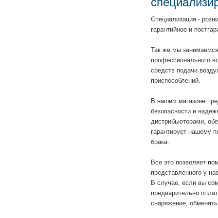
специализир
Специализация - розн
Гидроко
гарантийное и постга
шорты, 
Так же мы занимаемся
профессионального во
средств подачи возду
приспособлений.
В нашем магазине пре
безопасности и надеж
дистрибьюторами, обе
гарантирует нашему п
брака.
Все это позволяет по
представленного у нас
В случае, если вы со
предварительно оплат
снаряжение, обменять