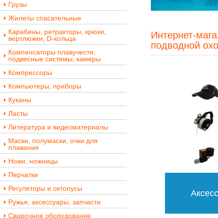
Грузы
Жилеты спасательные
Карабины, ретракторы, крюки,
Интернет-мага
вертлюжки, D-кольца
подводной охо
Компенсаторы плавучести,
подвесные системы, камеры
Компрессоры
Компьютеры, приборы
Куканы
Ласты
Литература и видеоматериалы
Маски, полумаски, очки для
плавания
Ножи, ножницы
Перчатки
Регуляторы и октопусы
Аксес
Ружья, аксессуары, запчасти
Сварочное оборудование