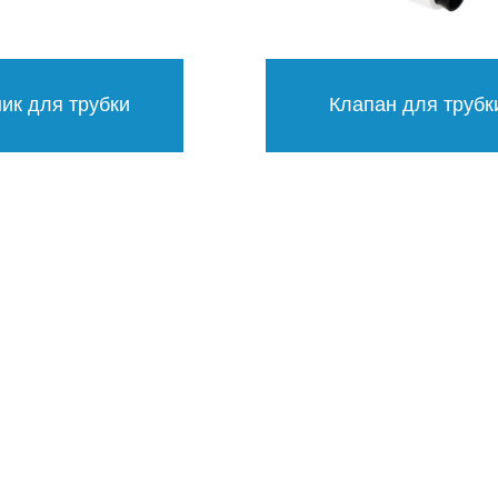
ик для трубки
Клапан для трубк