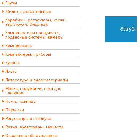
Грузы
Жилеты спасательные
Карабины, ретракторы, крюки,
вертлюжки, D-кольца
Загубн
Компенсаторы плавучести,
подвесные системы, камеры
Компрессоры
Компьютеры, приборы
Куканы
Ласты
Литература и видеоматериалы
Маски, полумаски, очки для
плавания
Ножи, ножницы
Перчатки
Регуляторы и октопусы
Ружья, аксессуары, запчасти
Сварочное оборудование