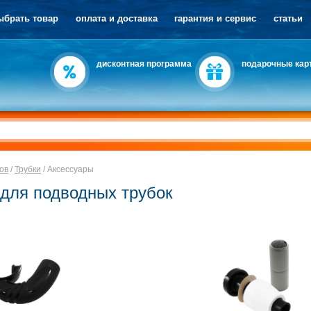
ыбрать товар
оплата и доставка
гарантия и сервис
статьи
дисконтная программа
подарочные кар
ов
/
Трубки
/
Аксессуары
для подводных трубок