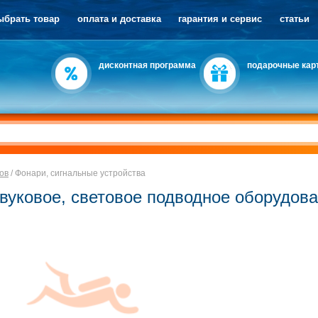
ыбрать товар
оплата и доставка
гарантия и сервис
статьи
дисконтная программа
подарочные кар
ов
/
Фонари, сигнальные устройства
вуковое, световое подводное оборудов