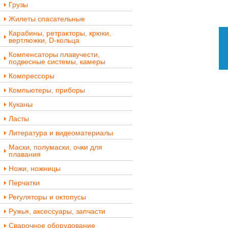
Грузы
Жилеты спасательные
Карабины, ретракторы, крюки,
вертлюжки, D-кольца
Компенсаторы плавучести,
подвесные системы, камеры
Компрессоры
Компьютеры, приборы
Куканы
Ласты
Литература и видеоматериалы
Маски, полумаски, очки для
плавания
Ножи, ножницы
Перчатки
Регуляторы и октопусы
Ружья, аксессуары, запчасти
Сварочное оборудование