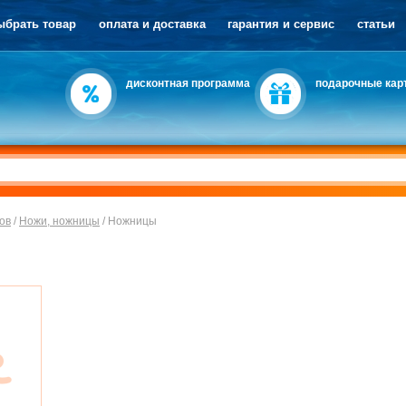
ыбрать товар
оплата и доставка
гарантия и сервис
статьи
дисконтная программа
подарочные кар
ов
/
Ножи, ножницы
/
Ножницы