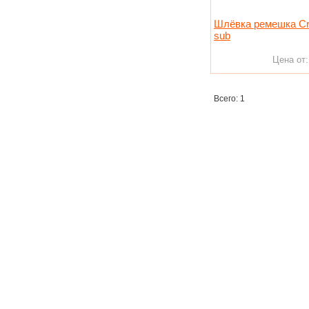
Шлёвка ремешка Cre
sub
Цена от
Всего: 1